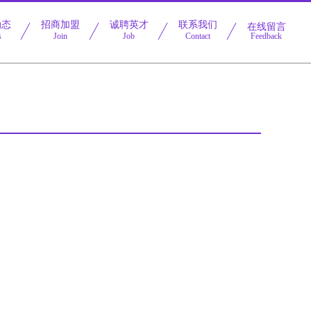
动态
招商加盟
诚聘英才
联系我们
在线留言
s
Join
Job
Contact
Feedback