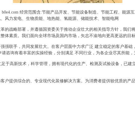
b0e4.com 经营范围含:节能产品开发、节能设备制造、节能工程、能
电、风力发电、生物质能、地热能、氢能源、储能技术、智能电网
改革的战略部署，并遵循国资委关于推动企业壮大的相关指导方针，我们
业整体素质。我们面向全球市场及国内市场，矢志不渝地向更高更远的目
强强联手，共同发展壮大。在客户层面中力求广泛 建立稳定的客户基础
申请咨询有着丰富的实操经验，分别满足 不同行业，为各企业尽其所能
,立足于高新技术，科学管理，拥有现代化的生产、检测及试验设备，已建
为客户提供综合的、专业现代化装修解决方案。为消费者提供较优质的产